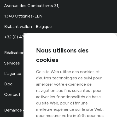
Avenue des Combattants 31,
1340 Ottignies-LLN
Brabant wallon - Belgique
+32 (0) 479 67 48 00
Nous utilisons des
Réalisations
cookies
Services
Ce site Web utilise des cookies et
L'agence
d'autres technologies de suivi pour
Blog
améliorer votre expérience de
navigation aux fins suivantes :
pour
Contact
activer les fonctionnalités de base
du site Web
,
pour offrir une
meilleure expérience sur le site Web
,
Demande de devis
pour mesurer votre intérêt pour nos