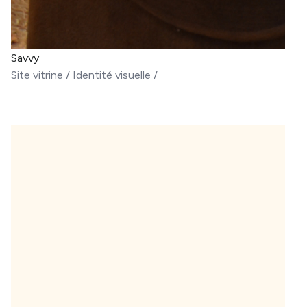
Savvy
Site vitrine
/
Identité visuelle
/