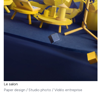
Le salon
Paper design
/
Studio photo
/
Vidéo entreprise