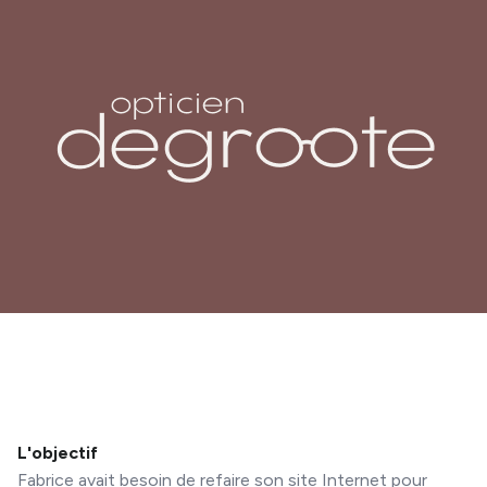
L'objectif
Fabrice avait besoin de refaire son site Internet pour