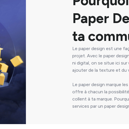
Pourquoi 
Paper De
ta commu
Le paper design est une faç
projet. Avec le paper design
ni digital, on se situe ici s
ajouter de la texture et d
Le paper design marque les 
offre à chacun la possibili
collent à ta marque. Pourqu
services par un paper design