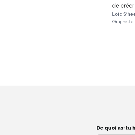
de créer
Loïc S’he
Graphiste