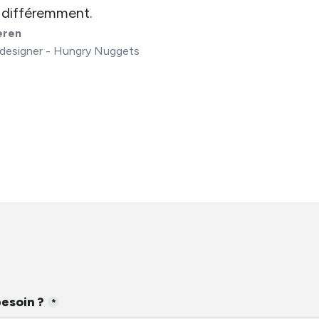
 différemment.
eren
 designer - Hungry Nuggets