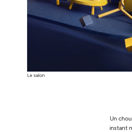
Le salon
Un choue
instant 