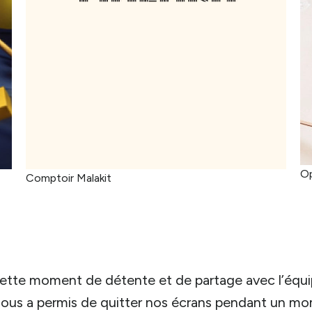
Op
Comptoir Malakit
tte moment de détente et de partage avec l’équi
nous a permis de quitter nos écrans pendant un m