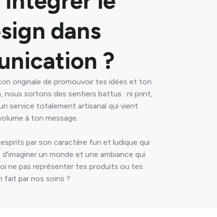
intégrer le
sign dans
nication ?
on originale de promouvoir tes idées et ton
, nous sortons des sentiers battus : ni print,
ur un service totalement artisanal qui vient
u volume à ton message.
esprits par son caractère fun et ludique qui
té d'imaginer un monde et une ambiance qui
oi ne pas représenter tes produits ou tes
 fait par nos soins ?