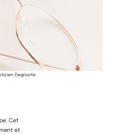
ticien Degroote
pe. Cet
oment et