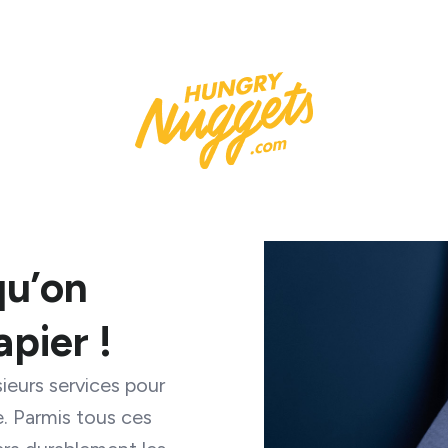
qu’on
apier !
eurs services pour
. Parmis tous ces