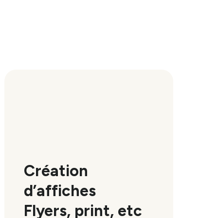
Création
d’affiches
Flyers, print, etc