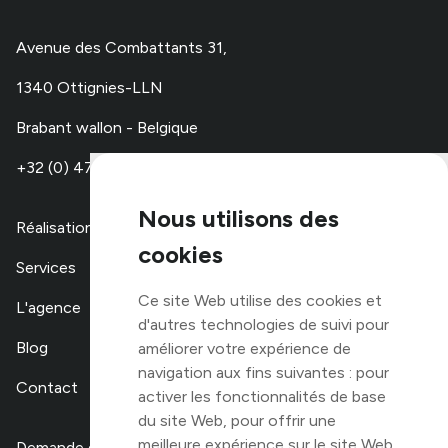
Avenue des Combattants 31,
1340 Ottignies-LLN
Brabant wallon - Belgique
+32 (0) 479 67 48 00
Nous utilisons des
Réalisations
cookies
Services
Ce site Web utilise des cookies et
L'agence
d'autres technologies de suivi pour
Blog
améliorer votre expérience de
navigation aux fins suivantes :
pour
Contact
activer les fonctionnalités de base
du site Web
,
pour offrir une
meilleure expérience sur le site Web
,
Demande de devis