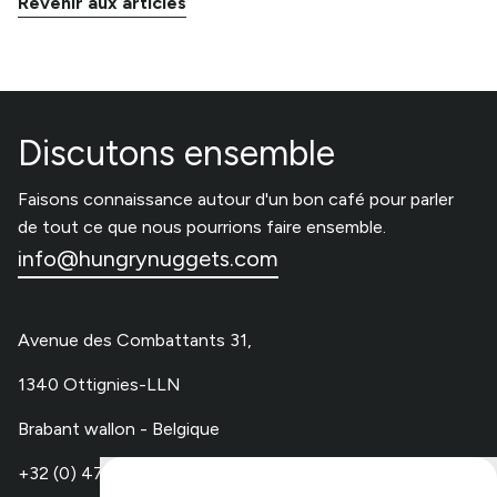
Revenir aux articles
Discutons ensemble
Faisons connaissance autour d'un bon café pour parler
de tout ce que nous pourrions faire ensemble.
info@hungrynuggets.com
Avenue des Combattants 31,
1340 Ottignies-LLN
Brabant wallon - Belgique
+32 (0) 479 67 48 00