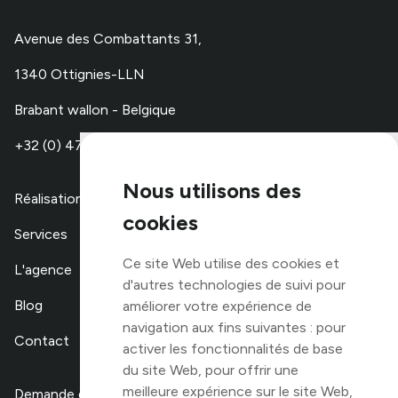
Avenue des Combattants 31,
1340 Ottignies-LLN
Brabant wallon - Belgique
+32 (0) 479 67 48 00
Nous utilisons des
Réalisations
cookies
Services
Ce site Web utilise des cookies et
L'agence
d'autres technologies de suivi pour
Blog
améliorer votre expérience de
navigation aux fins suivantes :
pour
Contact
activer les fonctionnalités de base
du site Web
,
pour offrir une
meilleure expérience sur le site Web
,
Demande de devis