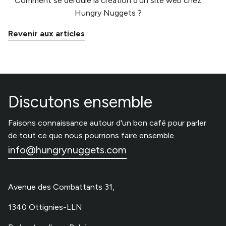
Comment se déroule la création d'un site web chez
Hungry Nuggets ?
Revenir aux articles
Discutons ensemble
Faisons connaissance autour d'un bon café pour parler
de tout ce que nous pourrions faire ensemble.
info@hungrynuggets.com
Avenue des Combattants 31,
1340 Ottignies-LLN