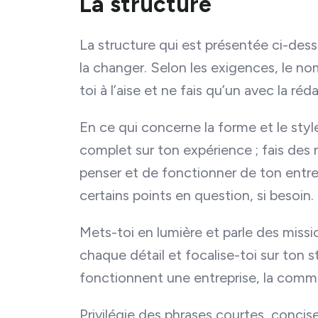
La structure
La structure qui est présentée ci-desso
la changer. Selon les exigences, le no
toi à l’aise et ne fais qu’un avec la réd
En ce qui concerne la forme et le style
complet sur ton expérience ; fais des
penser et de fonctionner de ton entr
certains points en question, si besoin.
Mets-toi en lumière et parle des missi
chaque détail et focalise-toi sur ton 
fonctionnent une entreprise, la commu
Privilégie des phrases courtes, conci