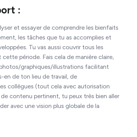
ort :
alyser et essayer de comprendre les bienfaits
ément, les tâches que tu as accomplies et
loppées. Tu vas aussi couvrir tous les
 cette période. Fais cela de manière claire,
photos/graphiques/illustrations facilitant
s-en de ton lieu de travail, de
es collègues (tout cela avec autorisation
 contenu pertinent, tu peux très bien aller
ider avec une vision plus globale de la