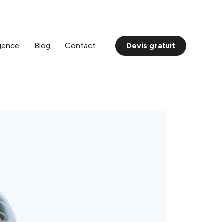
Devis gratuit
gence
Blog
Contact