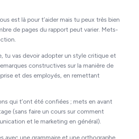
us est là pour t’aider mais tu peux très bien
mbre de pages du rapport peut varier. Mets-
action.
, tu vas devoir adopter un style critique et
 remarques constructives sur la manière de
eprise et des employés, en remettant
ons qui t’ont été confiées ; mets en avant
stage (sans faire un cours sur comment
nication et le marketing en général).
ses avec une grammaire et une orthographe