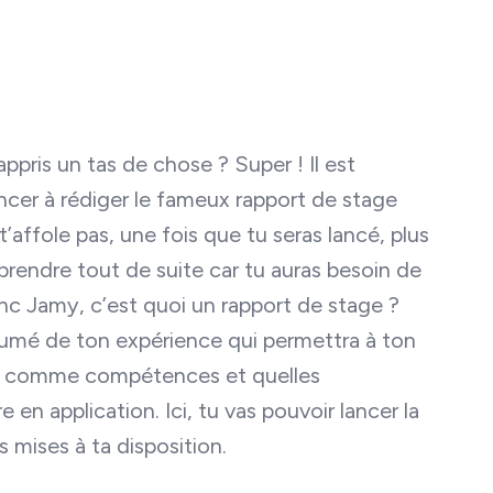
ppris un tas de chose ? Super ! Il est
er à rédiger le fameux rapport de stage
t’affole pas, une fois que tu seras lancé, plus
’y prendre tout de suite car tu auras besoin de
c Jamy, c’est quoi un rapport de stage ?
résumé de ton expérience qui permettra à ton
ris comme compétences et quelles
 en application. Ici, tu vas pouvoir lancer la
mises à ta disposition.