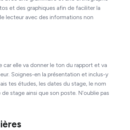
s et des graphiques afin de faciliter la
r le lecteur avec des informations non
car elle va donner le ton du rapport et va
teur. Soignes-en la présentation et inclus-y
ais tes études, les dates du stage, le nom
e de stage ainsi que son poste. N’oublie pas
ières