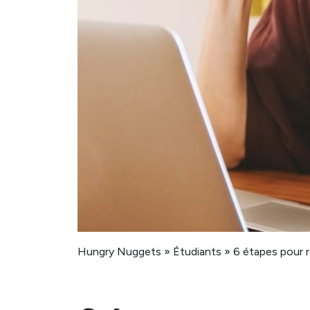
Hungry Nuggets
»
Étudiants
»
6 étapes pour r