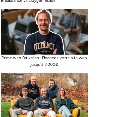
Breakdance vs Oxygen Builder
Prime web Bruxelles : Financez votre site web
jusqu'à 3.000€