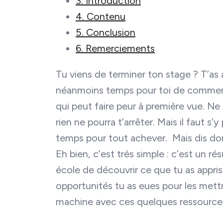
3. Introduction
4. Contenu
5. Conclusion
6. Remerciements
Tu viens de terminer ton stage ? T’as a
néanmoins temps pour toi de commenc
qui peut faire peur à première vue. Ne 
rien ne pourra t’arrêter. Mais il faut s
temps pour tout achever. Mais dis don
Eh bien, c’est très simple : c’est un 
école de découvrir ce que tu as app
opportunités tu as eues pour les mettre
machine avec ces quelques ressources 