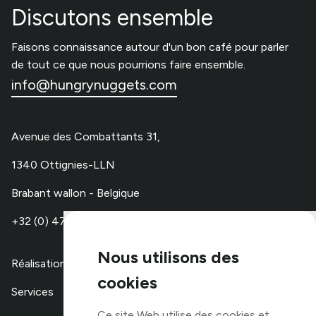
Discutons ensemble
Faisons connaissance autour d'un bon café pour parler
de tout ce que nous pourrions faire ensemble.
info@hungrynuggets.com
Avenue des Combattants 31,
1340 Ottignies-LLN
Brabant wallon - Belgique
+32 (0) 479 67 48 00
Nous utilisons des
Réalisations
cookies
Services
Ce site Web utilise des cookies et